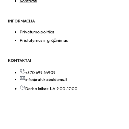
Kontaktai
INFORMACIJA
Privatumo politika
Pristatymas ir grąžinimas
KONTAKTAI
+370 699 64909
info@ratukaibaldams.lt
Darbo laikas: I-V 9:00-17:00