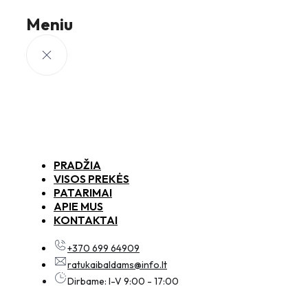
Meniu
PRADŽIA
VISOS PREKĖS
PATARIMAI
APIE MUS
KONTAKTAI
+370 699 64909
ratukaibaldams@info.lt
Dirbame: I-V 9:00 - 17:00