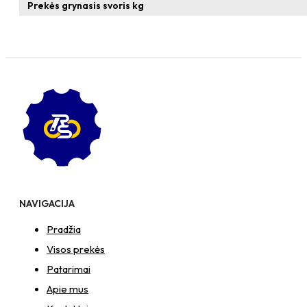
Prekės grynasis svoris kg
NAVIGACIJA
Pradžia
Visos prekės
Patarimai
Apie mus