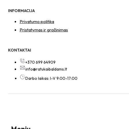
INFORMACIJA
Privatumo politika
Pristatymas ir grąžinimas
KONTAKTAI
+370 699 64909
info@ratukaibaldams.lt
Darbo laikas: I-V 9:00-17:00
Meniu