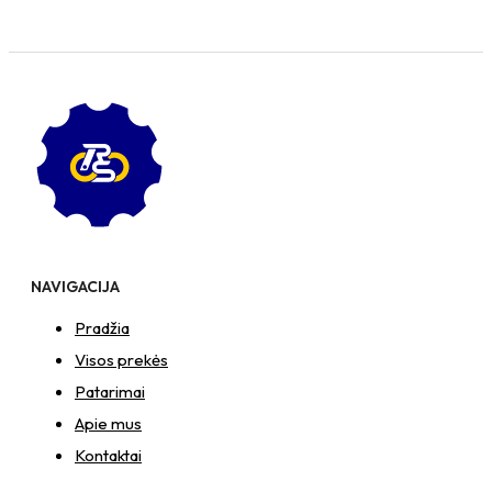
NAVIGACIJA
Pradžia
Visos prekės
Patarimai
Apie mus
Kontaktai