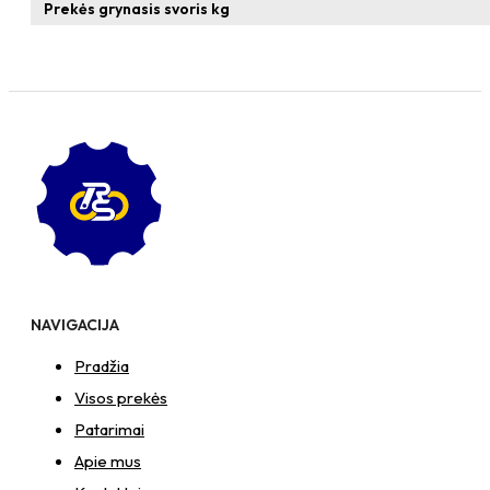
Prekės grynasis svoris kg
NAVIGACIJA
Pradžia
Visos prekės
Patarimai
Apie mus