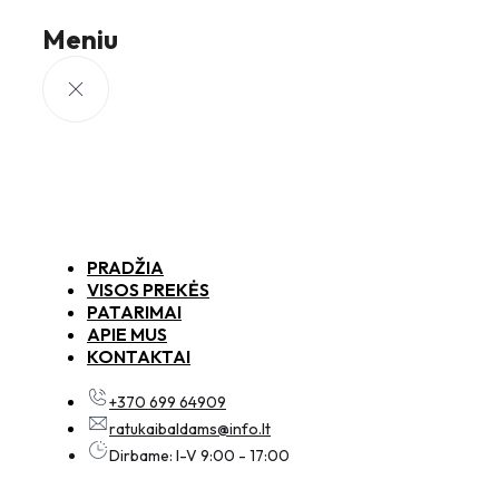
Meniu
PRADŽIA
VISOS PREKĖS
PATARIMAI
APIE MUS
KONTAKTAI
+370 699 64909
ratukaibaldams@info.lt
Dirbame: I-V 9:00 - 17:00