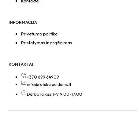
Kontaktai
INFORMACIJA
Privatumo politika
Pristatymas ir grąžinimas
KONTAKTAI
+370 699 64909
info@ratukaibaldams.lt
Darbo laikas: I-V 9:00-17:00