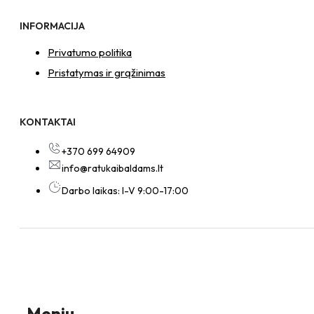
INFORMACIJA
Privatumo politika
Pristatymas ir grąžinimas
KONTAKTAI
+370 699 64909
info@ratukaibaldams.lt
Darbo laikas: I-V 9:00-17:00
Meniu