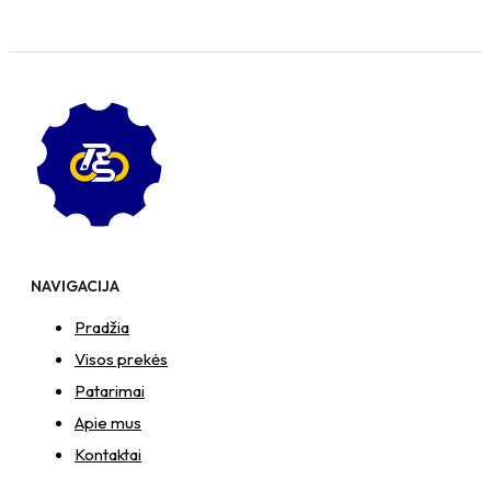
NAVIGACIJA
Pradžia
Visos prekės
Patarimai
Apie mus
Kontaktai