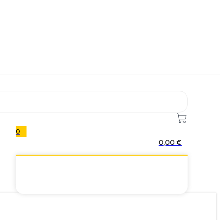
0
0,00
€