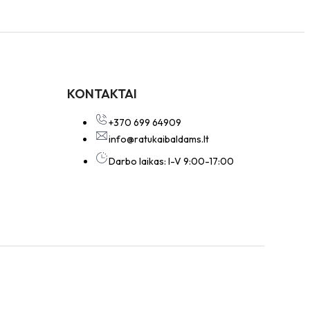
KONTAKTAI
+370 699 64909
info@ratukaibaldams.lt
Darbo laikas: I-V 9:00-17:00