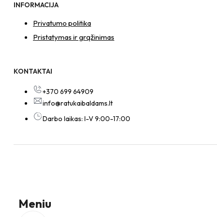
INFORMACIJA
Privatumo politika
Pristatymas ir grąžinimas
KONTAKTAI
+370 699 64909
info@ratukaibaldams.lt
Darbo laikas: I-V 9:00-17:00
Meniu