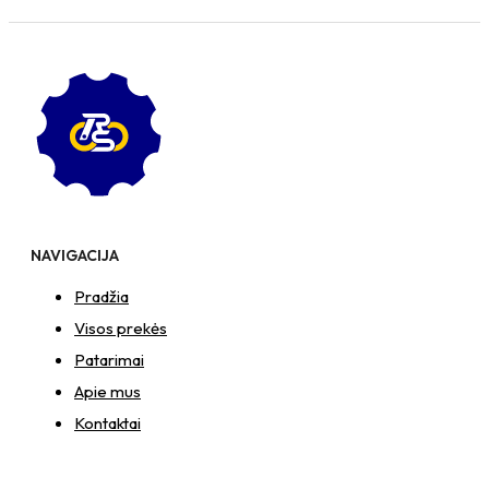
NAVIGACIJA
Pradžia
Visos prekės
Patarimai
Apie mus
Kontaktai