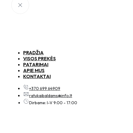
PRADŽIA
VISOS PREKĖS
PATARIMAI
APIE MUS
KONTAKTAI
+370 699 64909
ratukaibaldams@info.lt
Dirbame: I-V 9:00 - 17:00