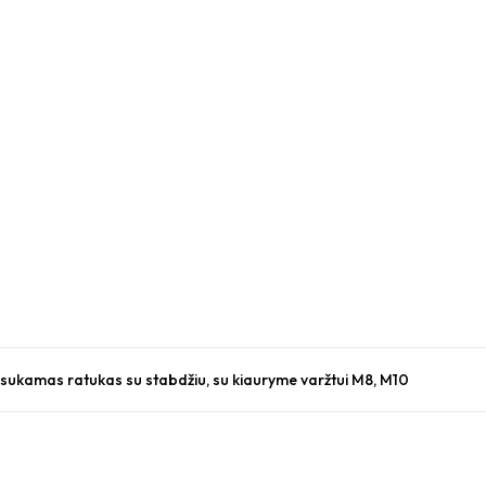
kamas ratukas su stabdžiu, su kiauryme varžtui M8, M10