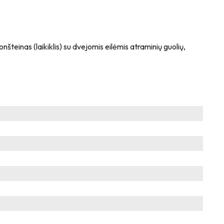
teinas (laikiklis) su dvejomis eilėmis atraminių guolių,