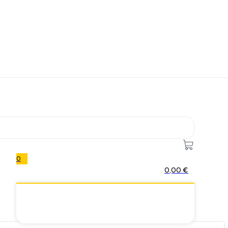
0
0,00
€