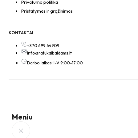
Privatumo politika
Pristatymas ir grąžinimas
KONTAKTAI
+370 699 64909
info@ratukaibaldams.lt
Darbo laikas: I-V 9:00-17:00
Meniu