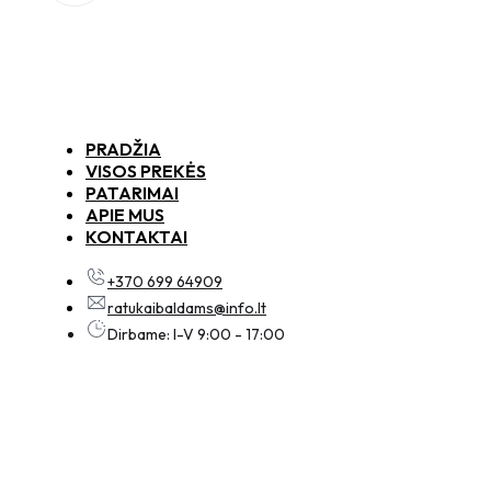
PRADŽIA
VISOS PREKĖS
PATARIMAI
APIE MUS
KONTAKTAI
+370 699 64909
ratukaibaldams@info.lt
Dirbame: I-V 9:00 - 17:00