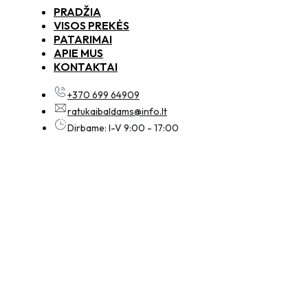
PRADŽIA
VISOS PREKĖS
PATARIMAI
APIE MUS
KONTAKTAI
+370 699 64909
ratukaibaldams@info.lt
Dirbame: I-V 9:00 - 17:00