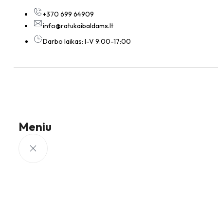
+370 699 64909
info@ratukaibaldams.lt
Darbo laikas: I-V 9:00-17:00
Meniu