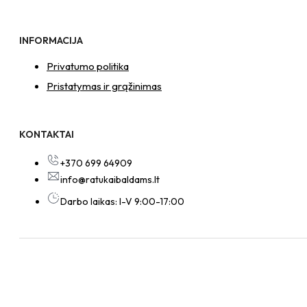
INFORMACIJA
Privatumo politika
Pristatymas ir grąžinimas
KONTAKTAI
+370 699 64909
info@ratukaibaldams.lt
Darbo laikas: I-V 9:00-17:00