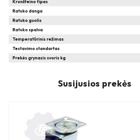
Kronšteino tipas
Ratuko danga
Ratuko guolis
Ratuko spalva
Temperatūrinis režimas
Testavimo standartas
Prekės grynasis svoris kg
Susijusios prekės