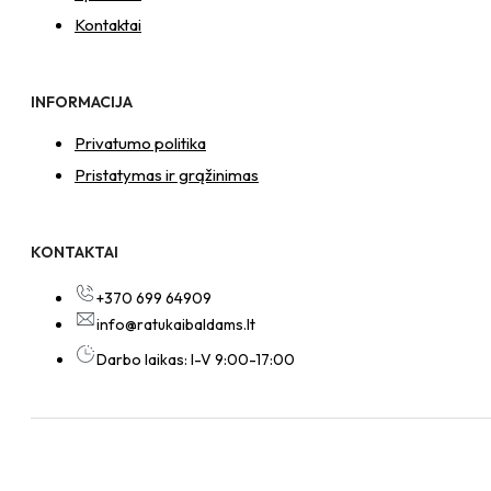
Kontaktai
INFORMACIJA
Privatumo politika
Pristatymas ir grąžinimas
KONTAKTAI
+370 699 64909
info@ratukaibaldams.lt
Darbo laikas: I-V 9:00-17:00