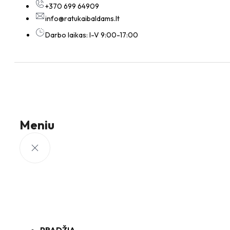
+370 699 64909
info@ratukaibaldams.lt
Darbo laikas: I-V 9:00-17:00
Meniu
PRADŽIA