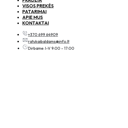
VISOS PREKĖS
PATARIMAI
APIE MUS
KONTAKTAI
+370 699 64909
ratukaibaldams@info.lt
Dirbame: I-V 9:00 - 17:00