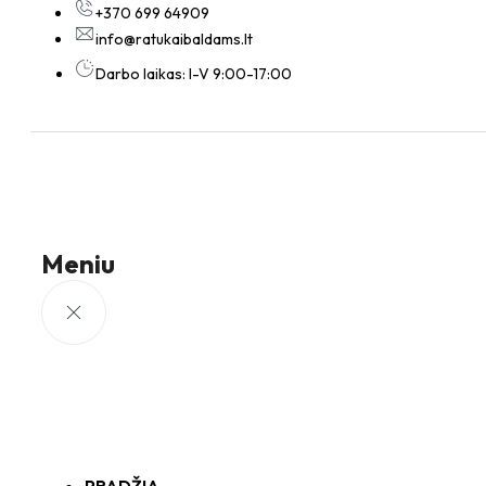
+370 699 64909
info@ratukaibaldams.lt
Darbo laikas: I-V 9:00-17:00
Meniu
PRADŽIA