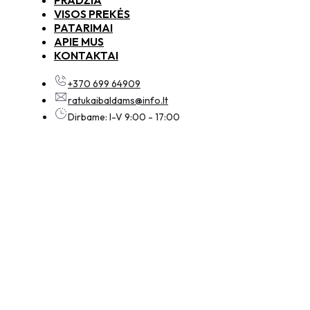
VISOS PREKĖS
PATARIMAI
APIE MUS
KONTAKTAI
+370 699 64909
ratukaibaldams@info.lt
Dirbame: I-V 9:00 - 17:00