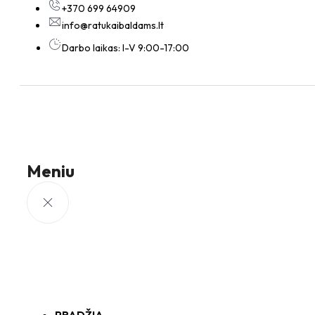
+370 699 64909
info@ratukaibaldams.lt
Darbo laikas: I-V 9:00-17:00
Meniu
PRADŽIA