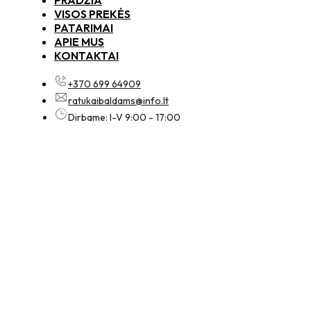
VISOS PREKĖS
PATARIMAI
APIE MUS
KONTAKTAI
+370 699 64909
ratukaibaldams@info.lt
Dirbame: I-V 9:00 - 17:00