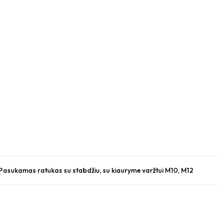
asukamas ratukas su stabdžiu, su kiauryme varžtui M10, M12