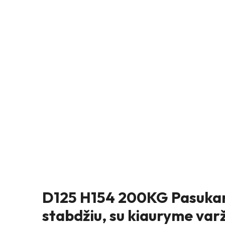
D125 H154 200KG Pasukam
stabdžiu, su kiauryme var