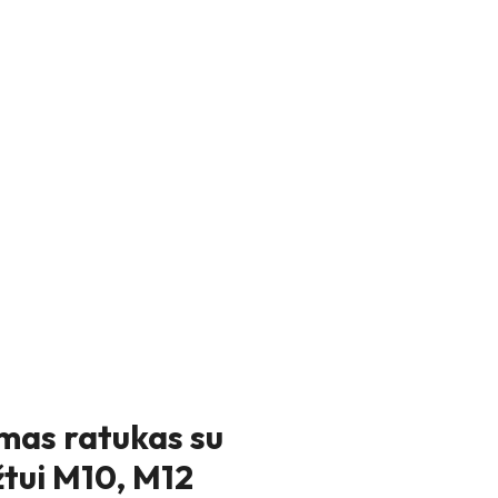
as ratukas su
žtui M10, M12