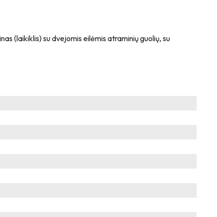
s (laikiklis) su dvejomis eilėmis atraminių guolių, su