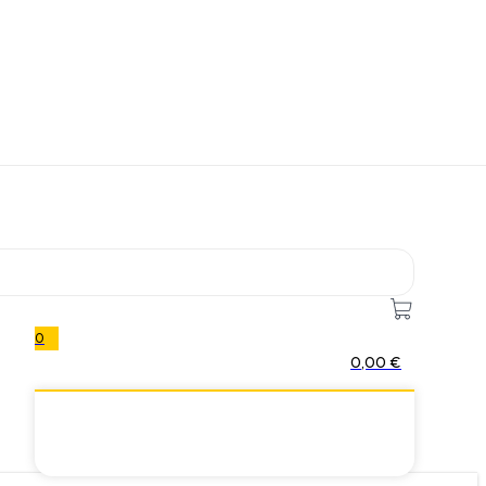
0
0,00
€