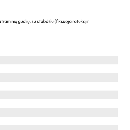
traminių guolių, su stabdžiu (fiksuoja ratuką ir