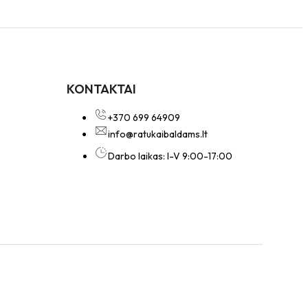
KONTAKTAI
+370 699 64909
info@ratukaibaldams.lt
Darbo laikas: I-V 9:00-17:00