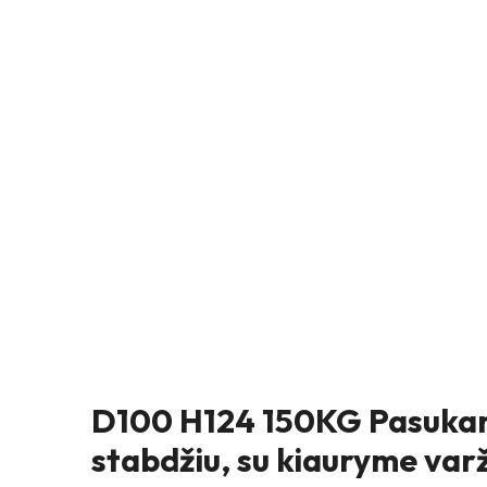
D100 H124 150KG Pasukam
stabdžiu, su kiauryme var