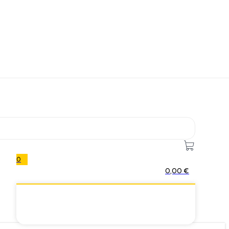
0
0,00
€