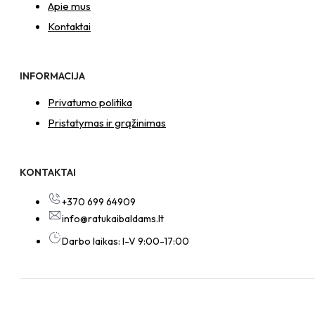
Apie mus
Kontaktai
INFORMACIJA
Privatumo politika
Pristatymas ir grąžinimas
KONTAKTAI
+370 699 64909
info@ratukaibaldams.lt
Darbo laikas: I-V 9:00-17:00