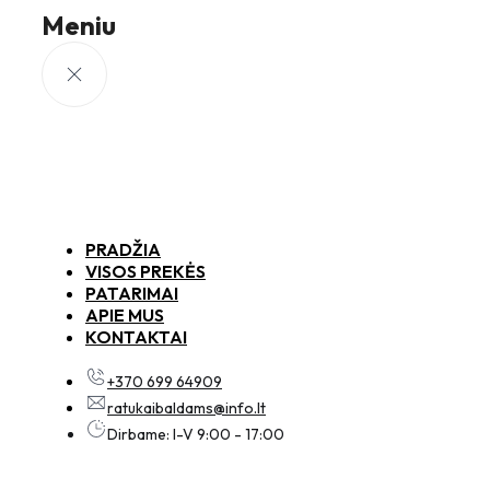
Meniu
PRADŽIA
VISOS PREKĖS
PATARIMAI
APIE MUS
KONTAKTAI
+370 699 64909
ratukaibaldams@info.lt
Dirbame: I-V 9:00 - 17:00