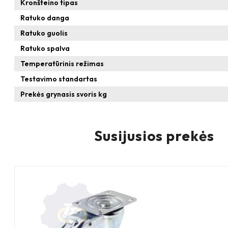
Kronšteino tipas
Ratuko danga
Ratuko guolis
Ratuko spalva
Temperatūrinis režimas
Testavimo standartas
Prekės grynasis svoris kg
Susijusios prekės