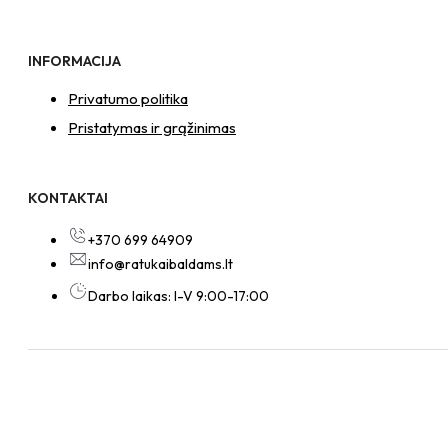
INFORMACIJA
Privatumo politika
Pristatymas ir grąžinimas
KONTAKTAI
+370 699 64909
info@ratukaibaldams.lt
Darbo laikas: I-V 9:00-17:00