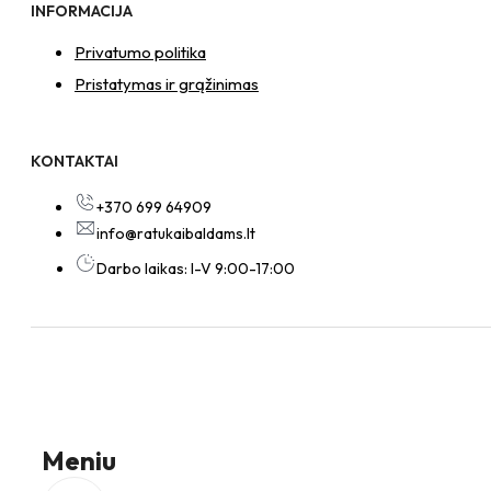
INFORMACIJA
Privatumo politika
Pristatymas ir grąžinimas
KONTAKTAI
+370 699 64909
info@ratukaibaldams.lt
Darbo laikas: I-V 9:00-17:00
Meniu