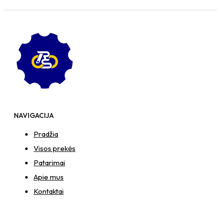
NAVIGACIJA
Pradžia
Visos prekės
Patarimai
Apie mus
Kontaktai