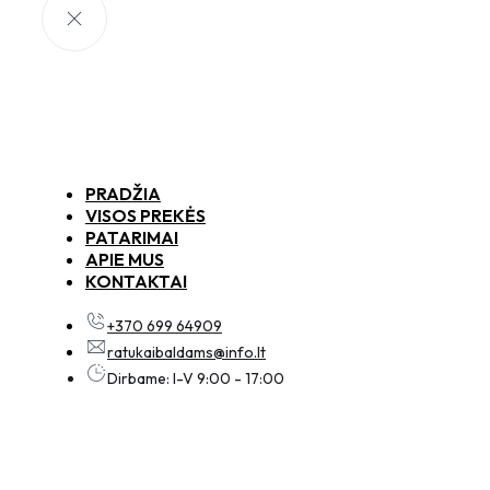
PRADŽIA
VISOS PREKĖS
PATARIMAI
APIE MUS
KONTAKTAI
+370 699 64909
ratukaibaldams@info.lt
Dirbame: I-V 9:00 - 17:00