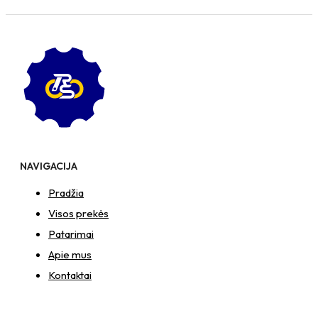
NAVIGACIJA
Pradžia
Visos prekės
Patarimai
Apie mus
Kontaktai