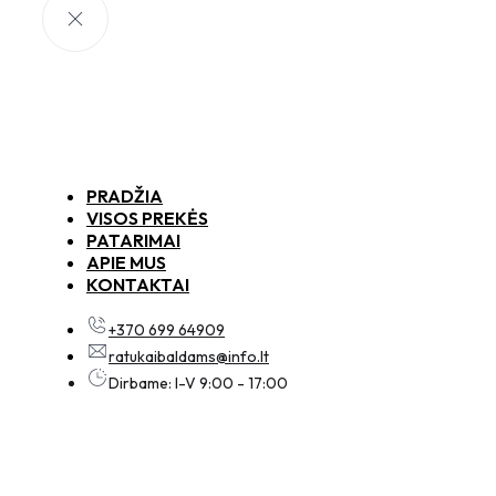
PRADŽIA
VISOS PREKĖS
PATARIMAI
APIE MUS
KONTAKTAI
+370 699 64909
ratukaibaldams@info.lt
Dirbame: I-V 9:00 - 17:00