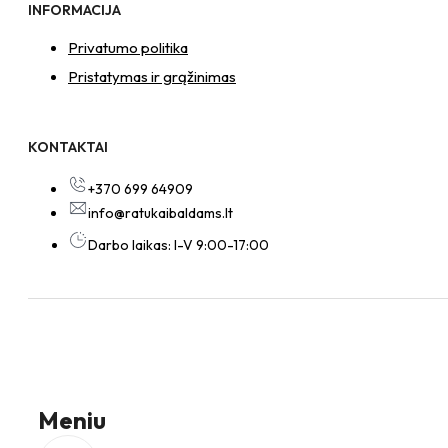
INFORMACIJA
Privatumo politika
Pristatymas ir grąžinimas
KONTAKTAI
+370 699 64909
info@ratukaibaldams.lt
Darbo laikas: I-V 9:00-17:00
Meniu