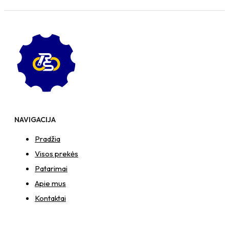
NAVIGACIJA
Pradžia
Visos prekės
Patarimai
Apie mus
Kontaktai