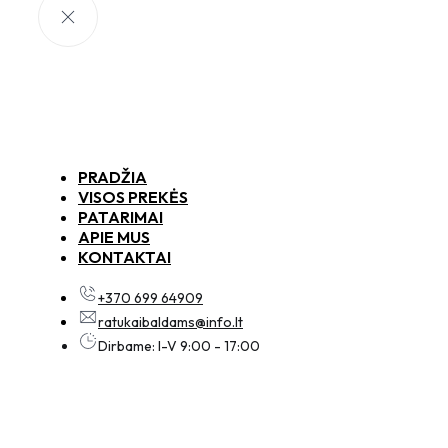
PRADŽIA
VISOS PREKĖS
PATARIMAI
APIE MUS
KONTAKTAI
+370 699 64909
ratukaibaldams@info.lt
Dirbame: I-V 9:00 - 17:00