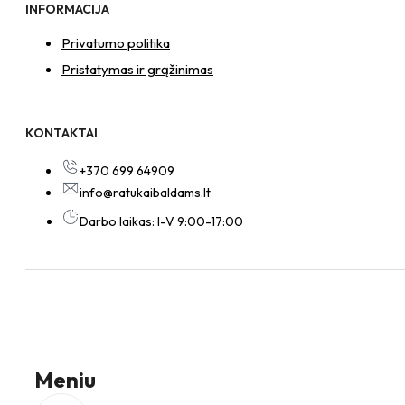
INFORMACIJA
Privatumo politika
Pristatymas ir grąžinimas
KONTAKTAI
+370 699 64909
info@ratukaibaldams.lt
Darbo laikas: I-V 9:00-17:00
Meniu