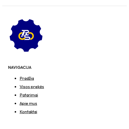
NAVIGACIJA
Pradžia
Visos prekės
Patarimai
Apie mus
Kontaktai