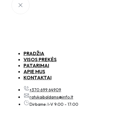
PRADŽIA
VISOS PREKĖS
PATARIMAI
APIE MUS
KONTAKTAI
+370 699 64909
ratukaibaldams@info.lt
Dirbame: I-V 9:00 - 17:00