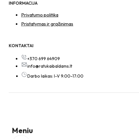
INFORMACIJA
Privatumo politika
Pristatymas ir grąžinimas
KONTAKTAI
+370 699 64909
info@ratukaibaldams.lt
Darbo laikas: I-V 9:00-17:00
Meniu