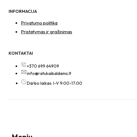
INFORMACIJA
Privatumo politika
Pristatymas ir grąžinimas
KONTAKTAI
+370 699 64909
info@ratukaibaldams.lt
Darbo laikas: I-V 9:00-17:00
Meniu