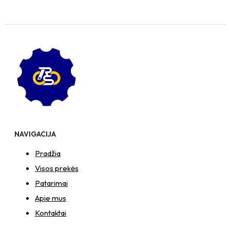
NAVIGACIJA
Pradžia
Visos prekės
Patarimai
Apie mus
Kontaktai