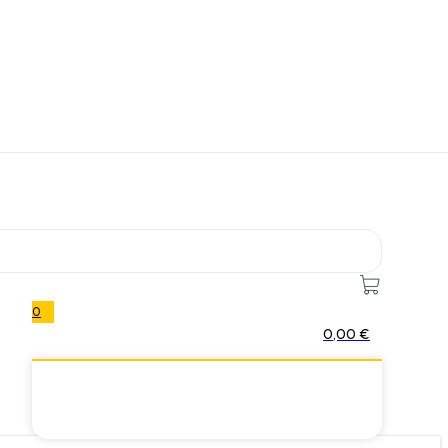
0
0,00
€