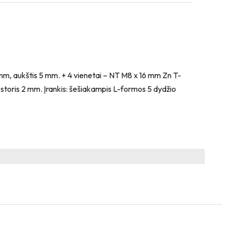
 mm, aukštis 5 mm. + 4 vienetai – NT M8 x 16 mm Zn T-
storis 2 mm. Įrankis: šešiakampis L-formos 5 dydžio