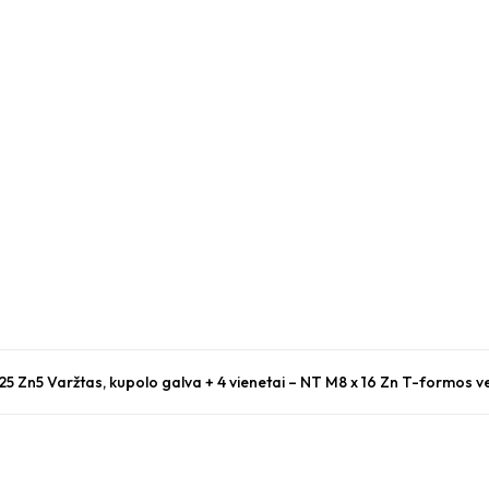
 25 Zn5 Varžtas, kupolo galva + 4 vienetai – NT M8 x 16 Zn T-formos ve