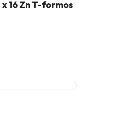
8 x 16 Zn T-formos