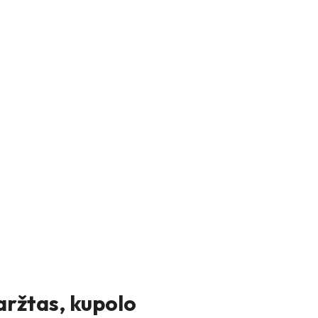
aržtas, kupolo