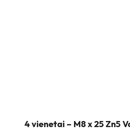
4 vienetai – M8 x 25 Zn5 V