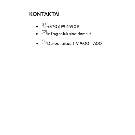
KONTAKTAI
+370 699 64909
info@ratukaibaldams.lt
Darbo laikas: I-V 9:00-17:00