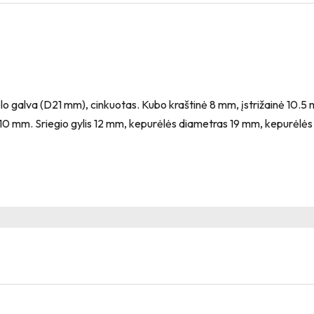
lo galva (D21 mm), cinkuotas. Kubo kraštinė 8 mm, įstrižainė 10.5
10 mm. Sriegio gylis 12 mm, kepurėlės diametras 19 mm, kepurėlės 