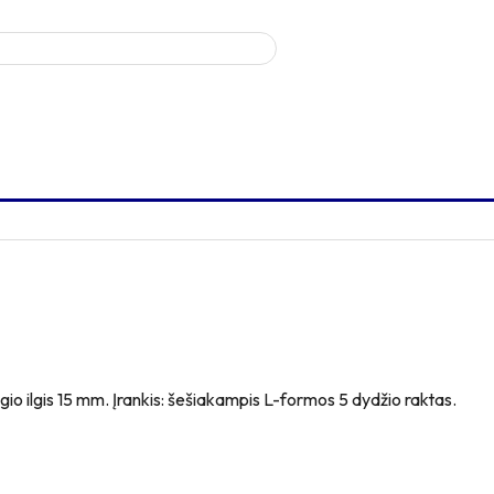
io ilgis 15 mm. Įrankis: šešiakampis L-formos 5 dydžio raktas.