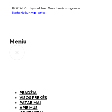
© 2026 Ratukų spektras. Visos teisės saugomos.
Svetainių kūrimas
:
Artix
Meniu
PRADŽIA
VISOS PREKĖS
PATARIMAI
APIE MUS