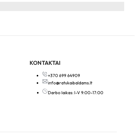
KONTAKTAI
+370 699 64909
info@ratukaibaldams.lt
Darbo laikas: I-V 9:00-17:00