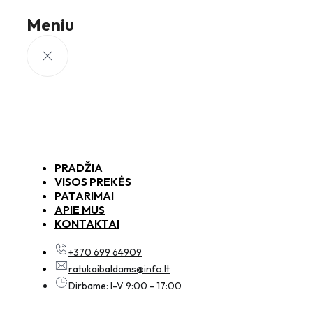
Meniu
PRADŽIA
VISOS PREKĖS
PATARIMAI
APIE MUS
KONTAKTAI
+370 699 64909
ratukaibaldams@info.lt
Dirbame: I-V 9:00 - 17:00