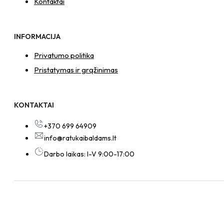
Kontaktai
INFORMACIJA
Privatumo politika
Pristatymas ir grąžinimas
KONTAKTAI
+370 699 64909
info@ratukaibaldams.lt
Darbo laikas: I-V 9:00-17:00