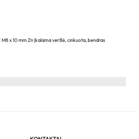
NE M8 x 10 mm Zn Įkalama veržlė, cinkuota, bendras
KONTAKTAI