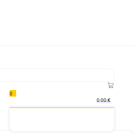
0
0,00
€