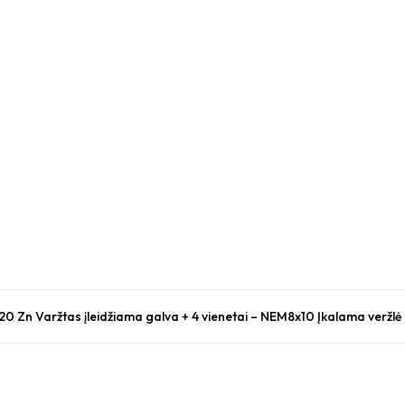
 20 Zn Varžtas įleidžiama galva + 4 vienetai – NEM8x10 Įkalama veržlė