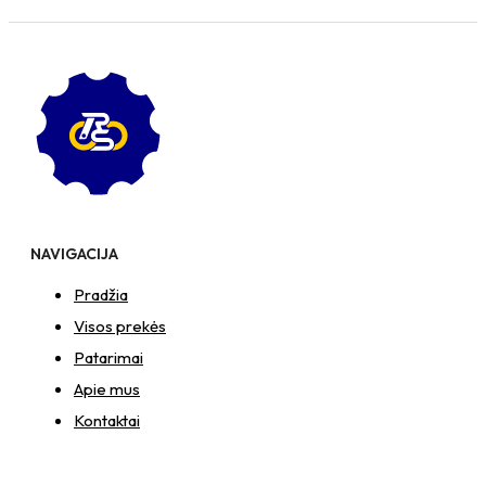
NAVIGACIJA
Pradžia
Visos prekės
Patarimai
Apie mus
Kontaktai