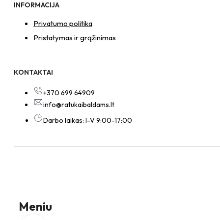
INFORMACIJA
Privatumo politika
Pristatymas ir grąžinimas
KONTAKTAI
+370 699 64909
info@ratukaibaldams.lt
Darbo laikas: I-V 9:00-17:00
Meniu