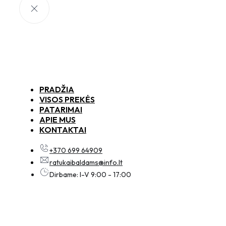
PRADŽIA
VISOS PREKĖS
PATARIMAI
APIE MUS
KONTAKTAI
+370 699 64909
ratukaibaldams@info.lt
Dirbame: I-V 9:00 - 17:00