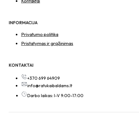
Kontaktai
INFORMACIJA
Privatumo politika
Pristatymas ir grąžinimas
KONTAKTAI
+370 699 64909
info@ratukaibaldams.lt
Darbo laikas: I-V 9:00-17:00