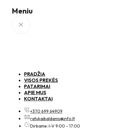
Meniu
PRADŽIA
VISOS PREKĖS
PATARIMAI
APIE MUS
KONTAKTAI
+370 699 64909
ratukaibaldams@info.lt
Dirbame: I-V 9:00 - 17:00