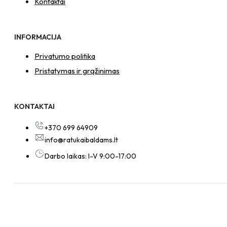
Kontaktai
INFORMACIJA
Privatumo politika
Pristatymas ir grąžinimas
KONTAKTAI
+370 699 64909
info@ratukaibaldams.lt
Darbo laikas: I-V 9:00-17:00