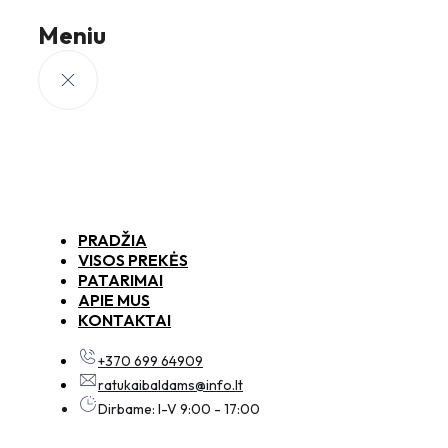
Meniu
PRADŽIA
VISOS PREKĖS
PATARIMAI
APIE MUS
KONTAKTAI
+370 699 64909
ratukaibaldams@info.lt
Dirbame: I-V 9:00 - 17:00