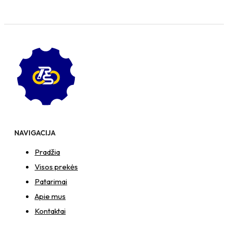
NAVIGACIJA
Pradžia
Visos prekės
Patarimai
Apie mus
Kontaktai