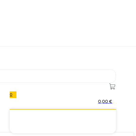
0
0,00
€