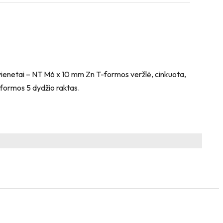
4 vienetai – NT M6 x 10 mm Zn T-formos veržlė, cinkuota,
-formos 5 dydžio raktas.