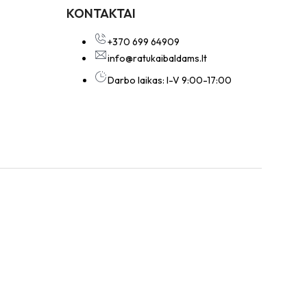
KONTAKTAI
+370 699 64909
info@ratukaibaldams.lt
Darbo laikas: I-V 9:00-17:00