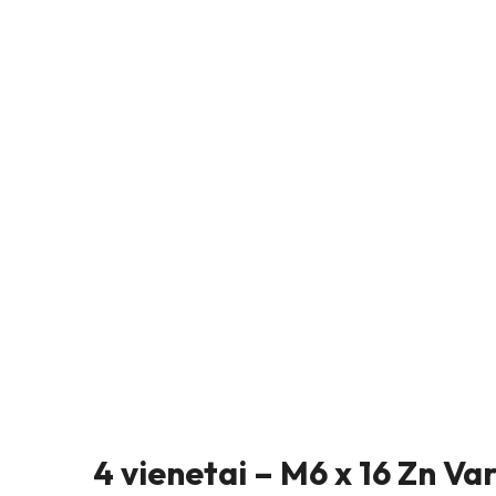
4 vienetai – M6 x 16 Zn Va