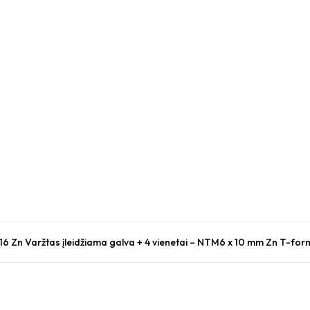
 16 Zn Varžtas įleidžiama galva + 4 vienetai – NTM6 x 10 mm Zn T-for