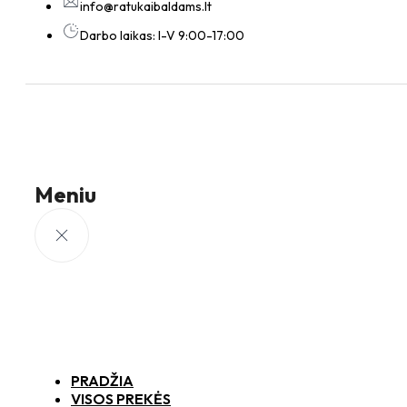
info@ratukaibaldams.lt
Darbo laikas: I-V 9:00-17:00
Meniu
PRADŽIA
VISOS PREKĖS