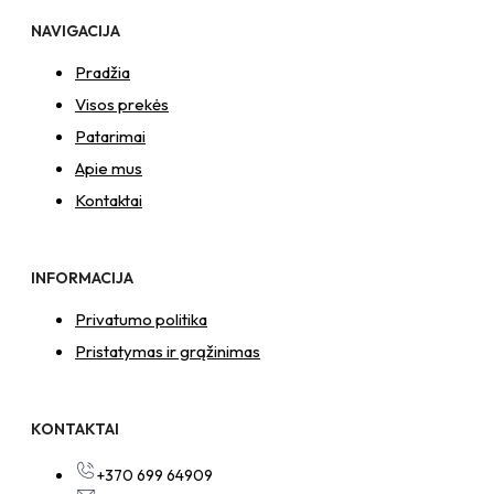
NAVIGACIJA
Pradžia
Visos prekės
Patarimai
Apie mus
Kontaktai
INFORMACIJA
Privatumo politika
Pristatymas ir grąžinimas
KONTAKTAI
+370 699 64909