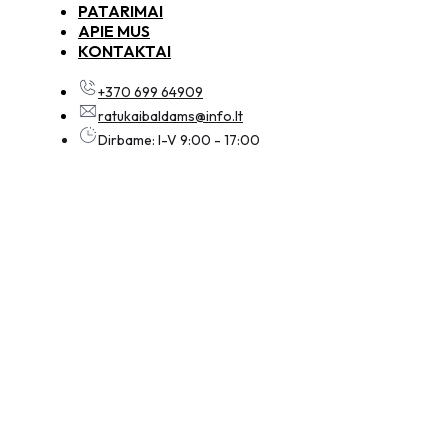
PATARIMAI
APIE MUS
KONTAKTAI
+370 699 64909
ratukaibaldams@info.lt
Dirbame: I-V 9:00 - 17:00