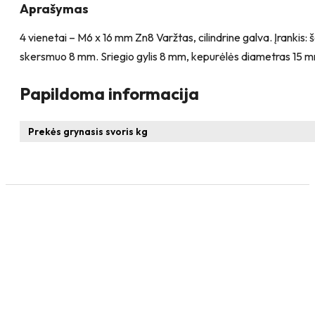
Aprašymas
4 vienetai – M6 x 16 mm Zn8 Varžtas, cilindrine galva. Įrankis
skersmuo 8 mm. Sriegio gylis 8 mm, kepurėlės diametras 15 mm
Papildoma informacija
Prekės grynasis svoris kg