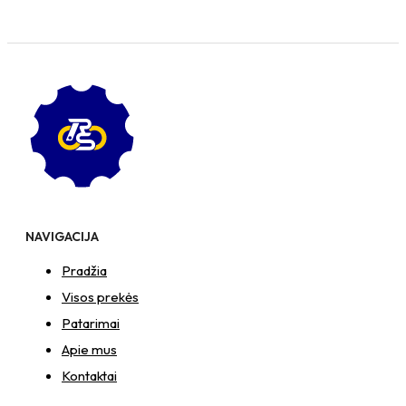
NAVIGACIJA
Pradžia
Visos prekės
Patarimai
Apie mus
Kontaktai