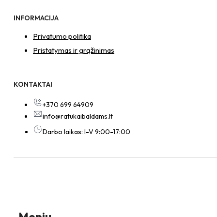
INFORMACIJA
Privatumo politika
Pristatymas ir grąžinimas
KONTAKTAI
+370 699 64909
info@ratukaibaldams.lt
Darbo laikas: I-V 9:00-17:00
Meniu