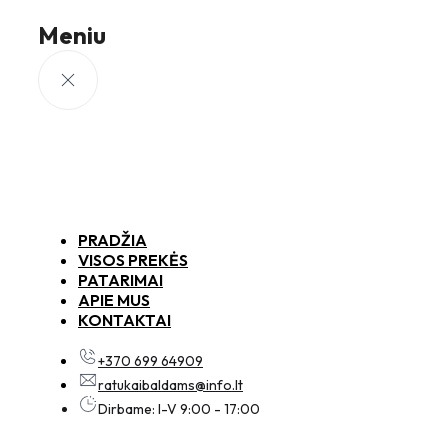
Meniu
PRADŽIA
VISOS PREKĖS
PATARIMAI
APIE MUS
KONTAKTAI
+370 699 64909
ratukaibaldams@info.lt
Dirbame: I-V 9:00 - 17:00