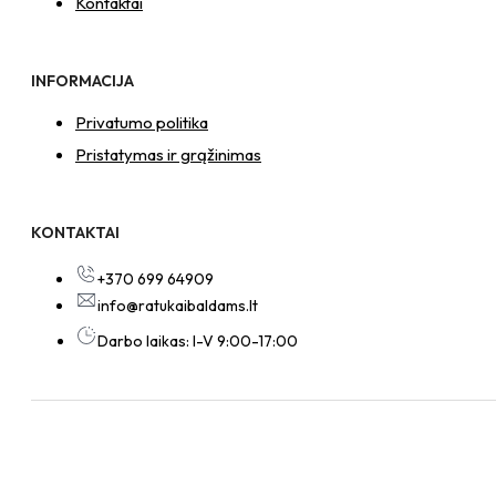
Kontaktai
INFORMACIJA
Privatumo politika
Pristatymas ir grąžinimas
KONTAKTAI
+370 699 64909
info@ratukaibaldams.lt
Darbo laikas: I-V 9:00-17:00