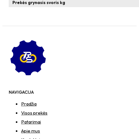
T-
Prekės grynasis svoris kg
formos
veržlė
NAVIGACIJA
Pradžia
Visos prekės
Patarimai
Apie mus