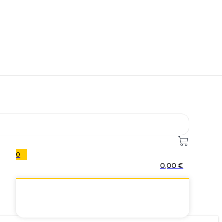
0
0,00
€