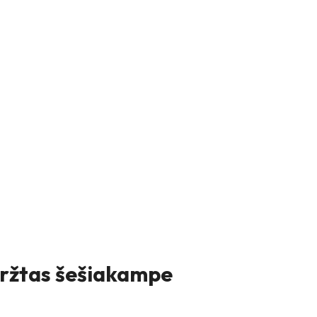
aržtas šešiakampe