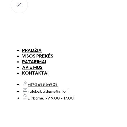
PRADŽIA
VISOS PREKĖS
PATARIMAI
APIE MUS
KONTAKTAI
+370 699 64909
ratukaibaldams@info.lt
Dirbame: I-V 9:00 - 17:00