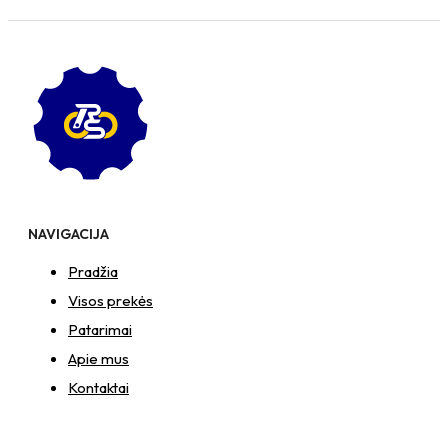
NAVIGACIJA
Pradžia
Visos prekės
Patarimai
Apie mus
Kontaktai