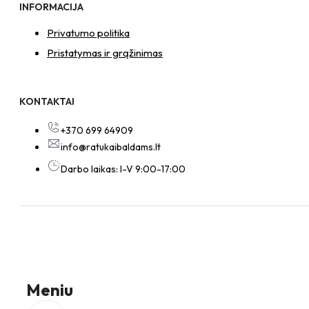
INFORMACIJA
Privatumo politika
Pristatymas ir grąžinimas
KONTAKTAI
+370 699 64909
info@ratukaibaldams.lt
Darbo laikas: I-V 9:00-17:00
Meniu