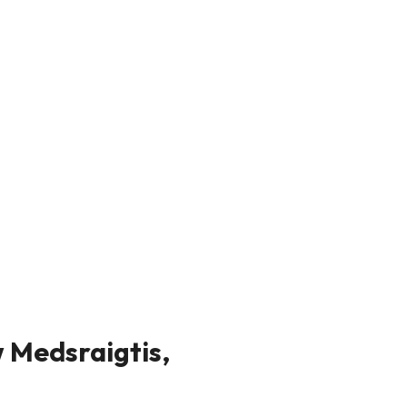
w Medsraigtis,