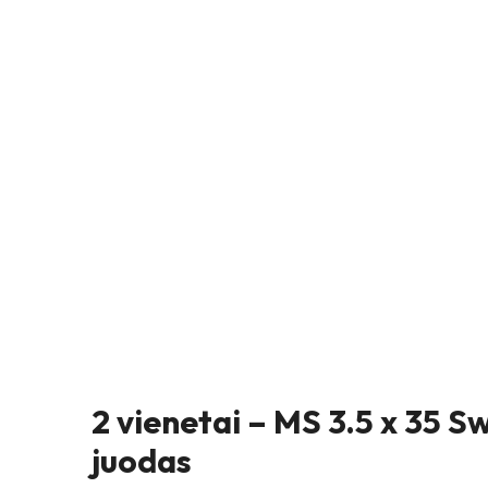
2 vienetai – MS 3.5 x 35 S
juodas