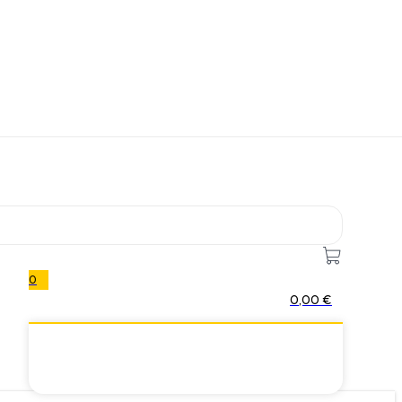
0
0,00
€