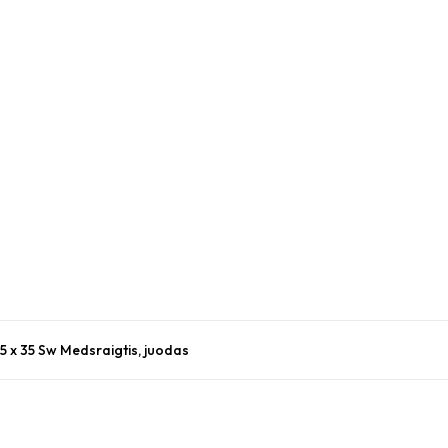
.5 x 35 Sw Medsraigtis, juodas