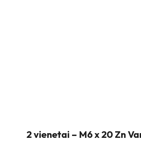
2 vienetai – M6 x 20 Zn Var