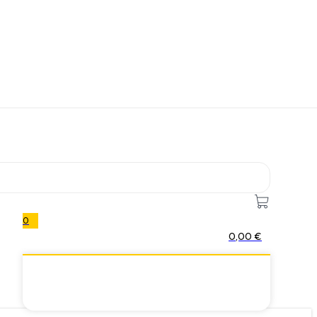
0
0,00
€