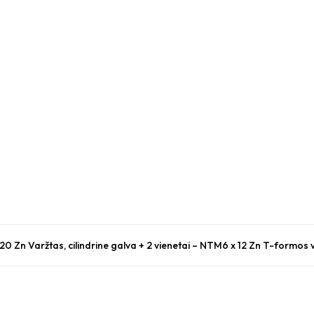
 20 Zn Varžtas, cilindrine galva + 2 vienetai – NTM6 x 12 Zn T-formos 