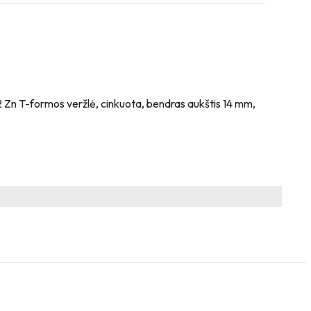
12 Zn T-formos veržlė, cinkuota, bendras aukštis 14 mm,