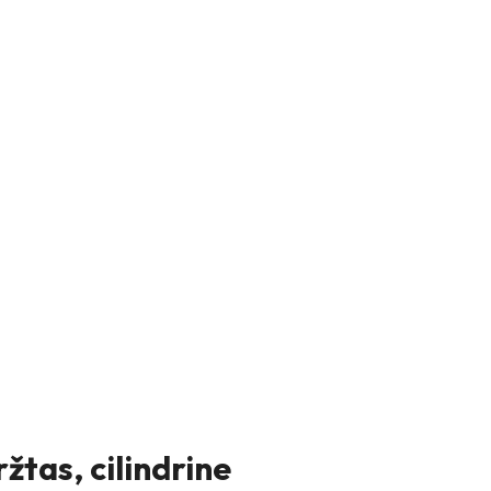
žtas, cilindrine