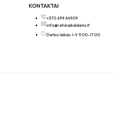
KONTAKTAI
+370 699 64909
info@ratukaibaldams.lt
Darbo laikas: I-V 9:00-17:00