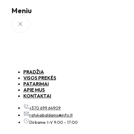
Meniu
PRADŽIA
VISOS PREKĖS
PATARIMAI
APIE MUS
KONTAKTAI
+370 699 64909
ratukaibaldams@info.lt
Dirbame: I-V 9:00 - 17:00