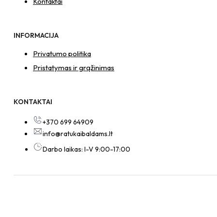
Kontaktai
INFORMACIJA
Privatumo politika
Pristatymas ir grąžinimas
KONTAKTAI
+370 699 64909
info@ratukaibaldams.lt
Darbo laikas: I-V 9:00-17:00